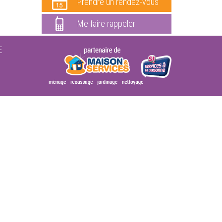
Prendre un rendez-vous
Me faire rappeler
E