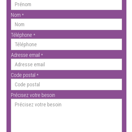
Nom
*
Téléphone
*
Adresse email
*
Code postal
*
Précisez votre besoin