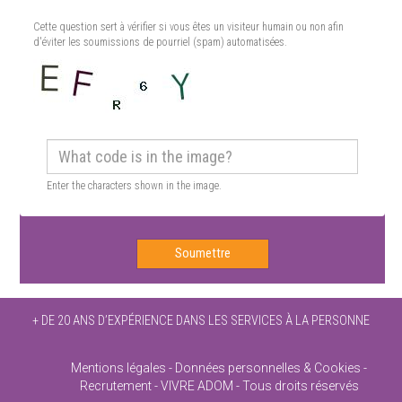
Cette question sert à vérifier si vous êtes un visiteur humain ou non afin
d'éviter les soumissions de pourriel (spam) automatisées.
What code is in the image?
*
Enter the characters shown in the image.
Soumettre
+ DE 20 ANS D’EXPÉRIENCE DANS LES SERVICES À LA PERSONNE
Mentions légales
Données personnelles & Cookies
Recrutement
VIVRE ADOM - Tous droits réservés