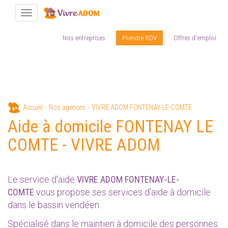
Toggle navigation
Nos entreprises
Prendre RDV
Offres d'emploi
Aller
Accueil
Nos agences
VIVRE ADOM FONTENAY-LE-COMTE
au
Aide à domicile FONTENAY LE
contenu
principal
COMTE - VIVRE ADOM
Le service d'aide
VIVRE ADOM FONTENAY-LE-
COMTE
vous propose ses services d'aide à domicile
dans le bassin vendéen.
Spécialisé dans le maintien à domicile des personnes