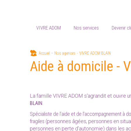
VIVRE ADOM
Nos services
Devenir cl
Aller
Accueil
Nos agences
VIVRE ADOM BLAIN
au
Aide à domicile 
contenu
principal
La famille VIVRE ADOM s'agrandit et ouvre
u
BLAIN
.
Spécialiste de l’aide et de l'accompagnement à d
fragiles
(personnes âgées, personnes en situat
personnes en perte d’autonomie) dans les act