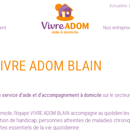
Actualités
ient
Nos entrepris
- VIVRE ADOM BLAIN
n
service d'aide et d'accompagnement à domicile
sur le secteu
omicile, l'équipe VIVRE ADOM BLAIN accompagne au quotidien les
ion de handicap, personnes atteintes de maladies chroniq
es essentiels de la vie quotidienne.