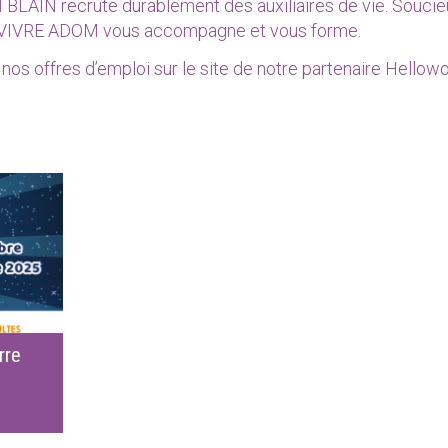
 BLAIN recrute durablement des auxiliaires de vie. Soucie
ié, VIVRE ADOM vous accompagne et vous forme.
nos offres d’emploi sur le site de notre partenaire
Hellowo
rre