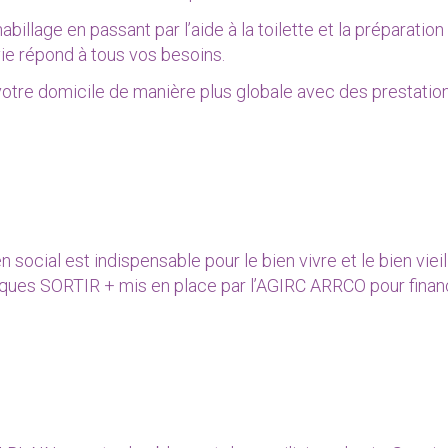
billage en passant par l’aide à la toilette et la préparation 
 vie répond à tous vos besoins.
otre domicile de manière plus globale avec des prestatio
ocial est indispensable pour le bien vivre et le bien vieil
ques SORTIR + mis en place par l’AGIRC ARRCO pour finan