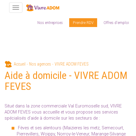
Toggle navigation
Nos entreprises
Prendre RDV
Offres d'emploi
Aller
Accueil
Nos agences
VIVRE ADOM FEVES
au
Aide à domicile - VIVRE ADOM
contenu
principal
FEVES
Situé dans la zone commerciale Val Euromoselle sud, VIVRE
ADOM FEVES vous accueille et vous propose ses services
spécialisés d’aide à domicile sur les secteurs de :
Fèves et ses alentours (Maizieres les metz, Semecourt,
Pierrevillers, Woippy, Norroy-le-Veneur, Marange-Silvange