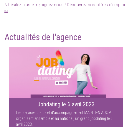
N'hésitez plus et rejoignez-nous ! Découvrez nos offres d’emploi
ici
.
Actualités de l'agence
Jobdating le 6 avril 2023
Les services d'aide et d'accompagnement MAINTIEN ADOM
organisent ensemble et au national, un grand jobdating le 6
avril 2023.