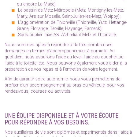
ou encore La Maxe);
Le bassin de Metz Métropole (Metz, Montigny-les-Metz,
Marly, Ars sur Moselle, Saint-Julien-les-Metz, Woippy);
L'agglomération de Thionville (Thionville, Yutz, Hettange-
Grane, Florange, Terville, Hayange, Fameck);
Sans oublier l'axe A31/A4 reliant Metz et Thionville.
Nous sommes aptes à répondre à de très nombreuses
demandes en termes d’accompagnement à domicile. Au
quotidien, nous assurons l’aide au lever, l’aide au coucher ou
l’aide à la toilette, etc. Nous pouvons également vous aider à la
préparation de vos repas et à l’entretien de votre logement.
Afin de garantir votre autonomie, nous vous permettons de
profiter d’un accompagnement au bras ou véhiculé, pour vos
rendez-vous, courses ou activités.
UNE ÉQUIPE DISPONIBLE ET À VOTRE ÉCOUTE
POUR RÉPONDRE À VOS BESOINS.
Nos auxiliaires de vie sont diplômés et expérimentés dans l’aide à