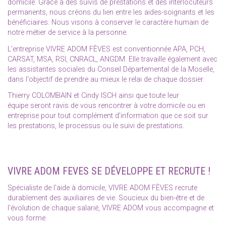
domicile. Grâce à des suivis de prestations et des interlocuteurs
permanents, nous créons du lien entre les aides-soignants et les
bénéficiaires. Nous visons à conserver le caractère humain de
notre métier de service à la personne.
L'entreprise VIVRE ADOM FÈVES est conventionnée APA, PCH,
CARSAT, MSA, RSI, CNRACL, ANGDM. Elle travaille également avec
les assistantes sociales du Conseil Départemental de la Moselle,
dans l'objectif de prendre au mieux le relai de chaque dossier.
Thierry COLOMBAIN et Cindy ISCH ainsi que toute leur
équipe seront ravis de vous rencontrer à votre domicile ou en
entreprise pour tout complément d’information que ce soit sur
les prestations, le processus ou le suivi de prestations.
VIVRE ADOM FEVES SE DÉVELOPPE ET RECRUTE !
Spécialiste de l'aide à domicile, VIVRE ADOM FÈVES recrute
durablement des auxiliaires de vie. Soucieux du bien-être et de
l'évolution de chaque salarié, VIVRE ADOM vous accompagne et
vous forme.