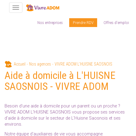
Toggle navigation
Nos entreprises
Prendre RDV
Offres d'emploi
Aller
Accueil
Nos agences
VIVRE ADOM L’HUISNE SAOSNOIS
au
Aide à domicile à L'HUISNE
contenu
principal
SAOSNOIS - VIVRE ADOM
Besoin d'une aide à domicile pour un parent ou un proche ?
VIVRE ADOM L'HUISNE SAOSNOIS vous propose ses services
d’aide à domicile sur le secteur de L'Huisne Saosnois et ses
environs.
Notre équipe d'auxiliaires de vie vous accompagne