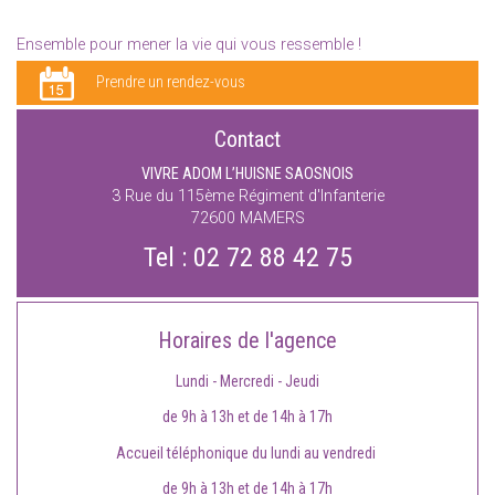
Ensemble pour mener la vie qui vous ressemble !
Prendre un rendez-vous
Contact
VIVRE ADOM L’HUISNE SAOSNOIS
3 Rue du 115ème Régiment d'Infanterie
72600
MAMERS
Tel :
02 72 88 42 75
Horaires de l'agence
Lundi - Mercredi - Jeudi
de 9h à 13h et de 14h à 17h
Accueil téléphonique du lundi au vendredi
de 9h à 13h et de 14h à 17h