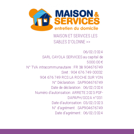
MAISON ET SERVICES LES
SABLES D'OLONNE
06/02/2024
SARL CAYOLA SERVICES
au capital de
5000.00 €
N° TVA intracommunautaire :
FR 38 904676749
Siret : 904 676 749 00032
904 676 749 RCS LA ROCHE SUR YON
N° Déclaration : SAP904676749
Date de déclaration : 06/02/2024
Numéro d'autorisation: ARRETE 2023 PSF-
DAPAPH/SO2A n°031
Date d'autorisation: 03/02/2023
N° d'agrément : SAP904676749
Date d'agrément : 06/02/2024