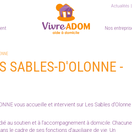
Actualités
ient
Nos entrepris
LONNE
LES SABLES-D'OLONNE -
E vous accueille et intervient sur Les Sables d'Olonne 
dié au soutien et à l'accompagnement à domicile. Chacune
ns le cadre de ses fonctions d'auxiliaire de vie. Un