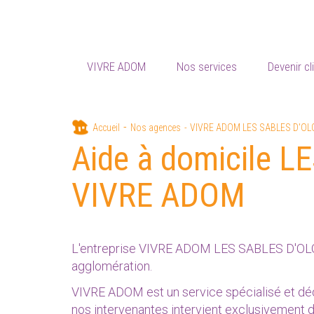
VIVRE ADOM
Nos services
Devenir cl
Aller
Accueil
Nos agences
VIVRE ADOM LES SABLES D'O
au
Aide à domicile 
contenu
principal
VIVRE ADOM
L'entreprise VIVRE ADOM LES SABLES D'OLONN
agglomération.
VIVRE ADOM est un service spécialisé et dé
nos intervenantes intervient exclusivement da