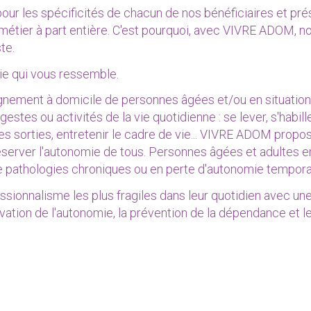
r les spécificités de chacun de nos bénéficiaires et pré
 métier à part entière. C'est pourquoi, avec VIVRE ADOM, n
ste.
ie qui vous ressemble.
nement à domicile de personnes âgées et/ou en situation
stes ou activités de la vie quotidienne : se lever, s'habille
s sorties, entretenir le cadre de vie... VIVRE ADOM propo
éserver l'autonomie de tous. Personnes âgées et adultes e
e pathologies chroniques ou en perte d'autonomie temporair
ionnalisme les plus fragiles dans leur quotidien avec un
rvation de l'autonomie, la prévention de la dépendance et l