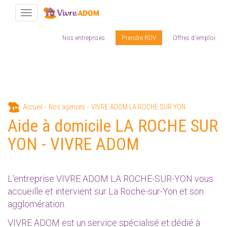
Toggle navigation
Nos entreprises
Prendre RDV
Offres d'emploi
Aller
Accueil
Nos agences
VIVRE ADOM LA ROCHE SUR YON
au
Aide à domicile LA ROCHE SUR
contenu
principal
YON - VIVRE ADOM
L'entreprise VIVRE ADOM LA ROCHE-SUR-YON vous
accueille et intervient sur La Roche-sur-Yon et son
agglomération.
VIVRE ADOM est un service spécialisé et dédié à