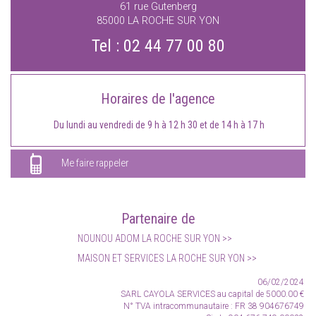
61 rue Gutenberg
85000
LA ROCHE SUR YON
Tel :
02 44 77 00 80
Horaires de l'agence
Du lundi au vendredi de 9 h à 12 h 30 et de 14 h à 17 h
Me faire rappeler
Partenaire de
NOUNOU ADOM LA ROCHE SUR YON
MAISON ET SERVICES LA ROCHE SUR YON
06/02/2024
SARL CAYOLA SERVICES
au capital de 5000.00 €
N° TVA intracommunautaire :
FR 38 904676749