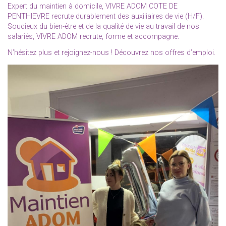
Expert du maintien à domicile, VIVRE ADOM COTE DE
PENTHIEVRE recrute durablement des auxiliaires de vie (H/F).
Soucieux du bien-être et de la qualité de vie au travail de nos
salariés, VIVRE ADOM recrute, forme et accompagne.
N’hésitez plus et rejoignez-nous !
Découvrez nos offres d’emploi.