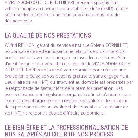
VIVRE ADOM COTE DE PENTHIEVRE a à sa disposition un
véhicule adapté aux personnes à mobilité réduite (PMR) afin de
sécuriser les personnes que nous accompagnons lors de
déplacements.
LA QUALITÉ DE NOS PRESTATIONS
Wilfrid REILLON, gérant du service ainsi que Solenn CORNILLET,
responsable de secteur tissent une relation de proximité et de
confiance tant avec leurs usagers qu’avec leurs salariés. Afin
d’identifier au mieux vos attentes, l’équipe de VIVRE ADOM COTE
DE PENTHIEVRE se déplace à votre domicile pour réaliser une
évaluation précise de vos besoins gratuite et sans engagement.
L’auxiliaire de vie (H/F) qui intervient au domicile est présentée par
le responsable de secteur lors de la première prestation. Des
points d’étapes sont également organisés afin de s’assurer que
le cahier des charges est bien respecté, d’évaluer si les besoins
de la personne aidée ont évolué et de constater si l’auxiliaire de
vie (H/F) ne rencontre pas de difficulté au domicile.
LE BIEN-ÊTRE ET LA PROFESSIONNALISATION DE
NOS SALARIÉS AU CŒUR DE NOS PROCESS