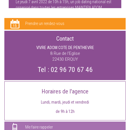
Le jeudi 7 avril 2022 de 10h à 15h, un job dating national est
organisé dans toutes les entreprises MAINTIEN ADOM.
Prendre un rendez-vous
Contact
VIVRE ADOM COTE DE PENTHIEVRE
8 Rue de l'Eglise
22430
ERQUY
Tel :
02 96 70 67 46
Horaires de l'agence
Lundi, mardi, jeudi et vendredi
de 9h à 12h
Me faire rappeler