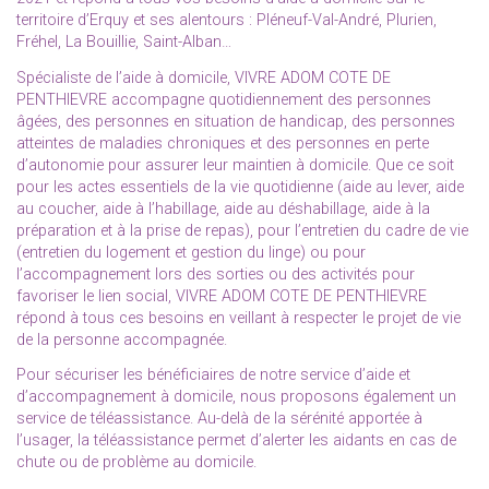
territoire d’Erquy et ses alentours : Pléneuf-Val-André, Plurien,
Fréhel, La Bouillie, Saint-Alban…
Spécialiste de l’aide à domicile, VIVRE ADOM COTE DE
PENTHIEVRE accompagne quotidiennement des personnes
âgées, des personnes en situation de handicap, des personnes
atteintes de maladies chroniques et des personnes en perte
d’autonomie pour assurer leur maintien à domicile. Que ce soit
pour les actes essentiels de la vie quotidienne (aide au lever, aide
au coucher, aide à l’habillage, aide au déshabillage, aide à la
préparation et à la prise de repas), pour l’entretien du cadre de vie
(entretien du logement et gestion du linge) ou pour
l’accompagnement lors des sorties ou des activités pour
favoriser le lien social, VIVRE ADOM COTE DE PENTHIEVRE
répond à tous ces besoins en veillant à respecter le projet de vie
de la personne accompagnée.
Pour sécuriser les bénéficiaires de notre service d’aide et
d’accompagnement à domicile, nous proposons également un
service de téléassistance. Au-delà de la sérénité apportée à
l’usager, la téléassistance permet d’alerter les aidants en cas de
chute ou de problème au domicile.