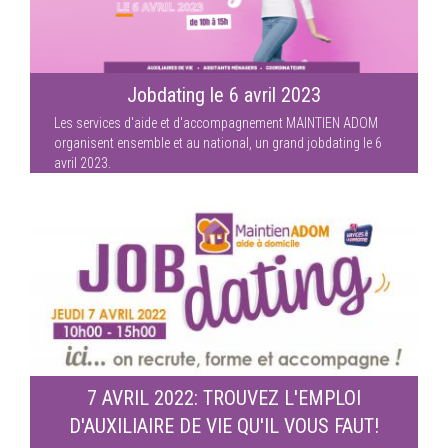
Jobdating le 6 avril 2023
Les services d'aide et d'accompagnement MAINTIEN ADOM
organisent ensemble et au national, un grand jobdating le 6
avril 2023.
7 AVRIL 2022: TROUVEZ L'EMPLOI
D'AUXILIAIRE DE VIE QU'IL VOUS FAUT!