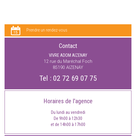
Prendre un rendez-vous
Contact
VIVRE ADOM AIZENAY
12 rue du Maréchal Foch
85190
AIZENAY
Tel :
02 72 69 07 75
Horaires de l'agence
Du lundi au vendredi
De 9h00 à 12h30
et de 14h00 à 17h00