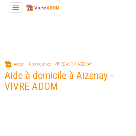
Toggle navigation
Aller
Accueil
Nos agences
VIVRE ADOM AIZENAY
au
Aide à domicile à Aizenay -
contenu
principal
VIVRE ADOM